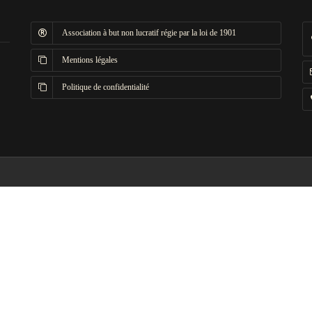
Association à but non lucratif régie par la loi de 1901
Mentions légales
Politique de confidentialité