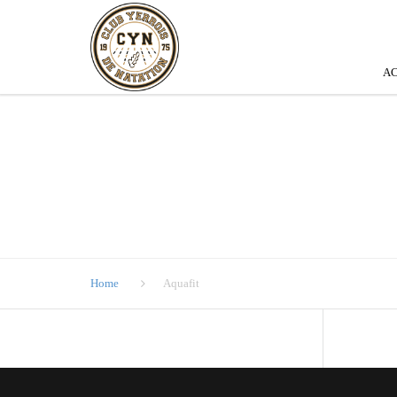
AC
Home
Aquafit