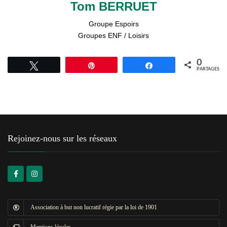
Tom BERRUET
Groupe Espoirs
Groupes ENF / Loisirs
0
Tweetez
Épingle
Partagez
PARTAGES
Rejoinez-nous sur les réseaux
Association à but non lucratif régie par la loi de 1901