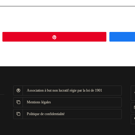
Épingle
Association à but non lucratif régie par la loi de 1901
Mentions légales
Politique de confidentialité