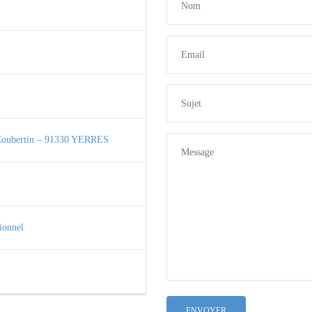
e Coubertin – 91330 YERRES
ionnel