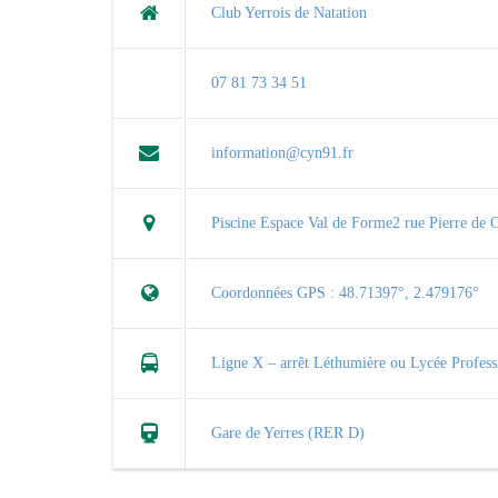
Club Yerrois de Natation
07 81 73 34 51
information@cyn91.fr
Piscine Espace Val de Forme2 rue Pierre d
Coordonnées GPS : 48.71397°, 2.479176°
Ligne X – arrêt Léthumière ou Lycée Profess
Gare de Yerres (RER D)