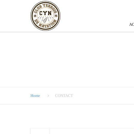
AC
Home
CONTACT