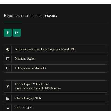
Rejoinez-nous sur les réseaux
Association à but non lucratif régie par la loi de 1901
Mentions légales
Politique de confidentialité
Piscine Espace Val de Forme
2 rue Pierre de Coubertin 91330 Yerres
information@cyn91.fr
07 81 73 34 51