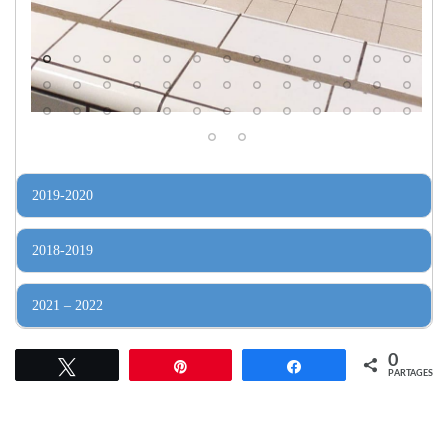
2019-2020
2018-2019
2021 – 2022
0
Tweetez
Épingle
Partagez
PARTAGES