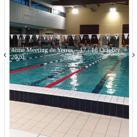
4ème Meeting de Yerres – 17 / 18 Octobre
2020