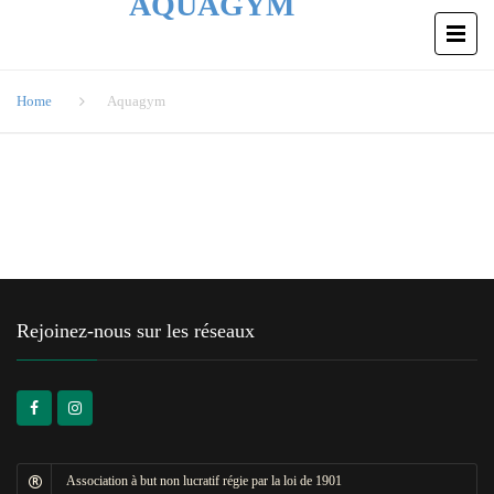
AQUAGYM
Home
Aquagym
Rejoinez-nous sur les réseaux
Association à but non lucratif régie par la loi de 1901