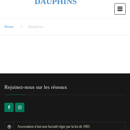
DAUPHINS
Home
Dauphins
Rejoinez-nous sur les réseaux
Association à but non lucratif régie par la loi de 1901