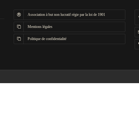
Association à but non lucratif régie par la loi de 1901
Mentions légales
Politique de confidentialité