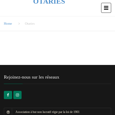
OTARIES
Home
Otaries
Rejoinez-nous sur les réseaux
Association à but non lucratif régie par la loi de 1901