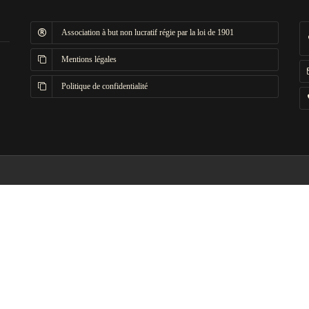
Association à but non lucratif régie par la loi de 1901
Mentions légales
Politique de confidentialité