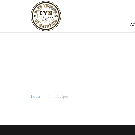
AC
Home
Poulpes